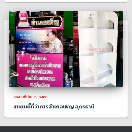
ผลงานที่ผ่านมาของเรา
สแตนดี้ที่ว่าการอำเภอเพ็ญ อุดรธานี