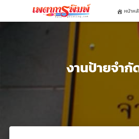
หน้าหล
งานป้ายจำกัด