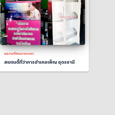
ผลงานที่ผ่านมาของเรา
สแตนดี้ที่ว่าการอำเภอเพ็ญ อุดรธานี