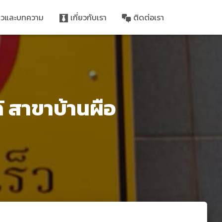
าวและบทความ
เกี่ยวกับเรา
ติดต่อเรา
้ สาขาบ้านผือ