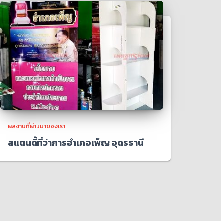
ผลงานที่ผ่านมาของเรา
สแตนดี้ที่ว่าการอำเภอเพ็ญ อุดรธานี