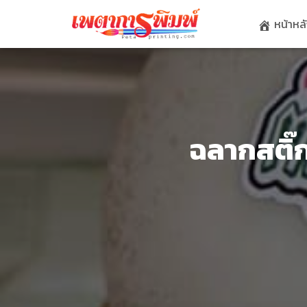
หน้าหล
ฉลากสติ๊