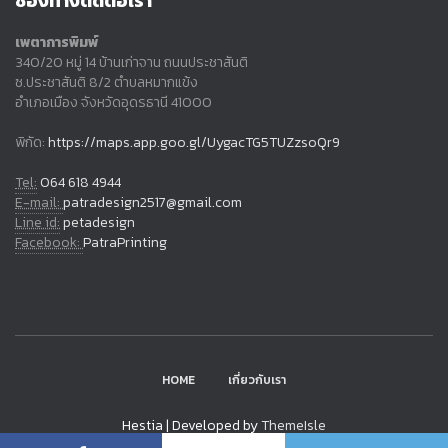
ช่องทางติดต่อเรา
เพตาการพิมพ์
340/20 หมู่ 14 บ้านเก่าจาน ถนนประชาสันติ
ซ.ประชาสันติ 8/2 ตำบลหมากแข้ง
อำเภอเมือง จังหวัดอุดรธานี 41000
พิกัด:
https://maps.app.goo.gl/UygacTG5TUZzsoQr9
Tel:
064 618 4944
E-mail:
patradesign2517@gmail.com
Line id:
petadesign
Facebook:
PatraPrinting
HOME
เกี่ยวกับเรา
Hestia | Developed by
ThemeIsle