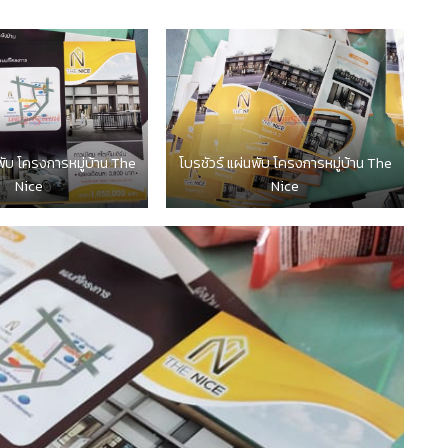
พับ โครงการหมู่บ้าน The
โบรชัวร์ แผ่นพับ โครงการหมู่บ้าน The
Nice
Nice