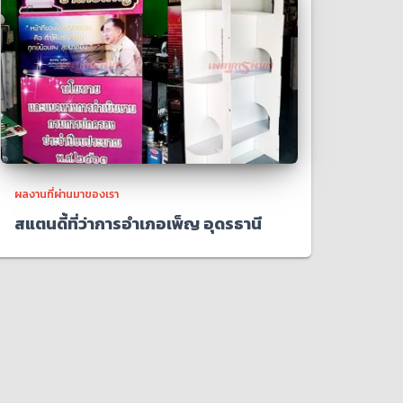
ผลงานที่ผ่านมาของเรา
สแตนดี้ที่ว่าการอำเภอเพ็ญ อุดรธานี