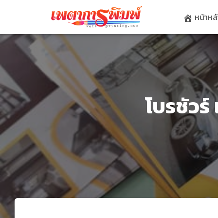
หน้าหล
โบรชัวร์