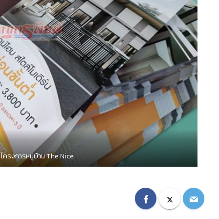
บ โครงการหมู่บ้าน The Nice