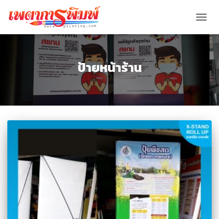
TOGG
NAVIG
ป้ายหน้าร้าน