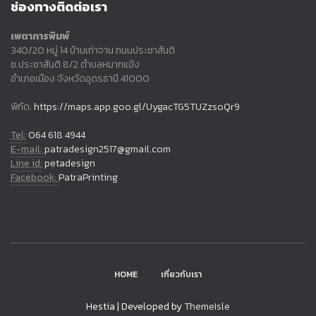
ช่องทางติดต่อเรา
เพตาการพิมพ์
340/20 หมู่ 14 บ้านเก่าจาน ถนนประชาสันติ
ซ.ประชาสันติ 8/2 ตำบลหมากแข้ง
อำเภอเมือง จังหวัดอุดรธานี 41000
พิกัด:
https://maps.app.goo.gl/UygacTG5TUZzsoQr9
Tel:
064 618 4944
E-mail:
patradesign2517@gmail.com
Line id:
petadesign
Facebook:
PatraPrinting
HOME
เกี่ยวกับเรา
Hestia | Developed by
ThemeIsle