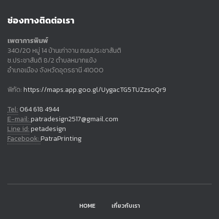
ช่องทางติดต่อเรา
เพตาการพิมพ์
340/20 หมู่ 14 บ้านเก่าจาน ถนนประชาสันติ
ซ.ประชาสันติ 8/2 ตำบลหมากแข้ง
อำเภอเมือง จังหวัดอุดรธานี 41000
พิกัด:
https://maps.app.goo.gl/UygacTG5TUZzsoQr9
Tel:
064 618 4944
E-mail:
patradesign2517@gmail.com
Line id:
petadesign
Facebook:
PatraPrinting
HOME
เกี่ยวกับเรา